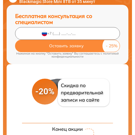
Blackmagic Store Mini 8TB от 35 минут
Бесплатная консультация со
специалистом
Оставить заявку
Нажимая на кнопку "Оставить заявку" Вы соглашаетесь c
политикой
конфиденциальности
Скидка по
-20%
предварительной
записи на сайте
Конец акции