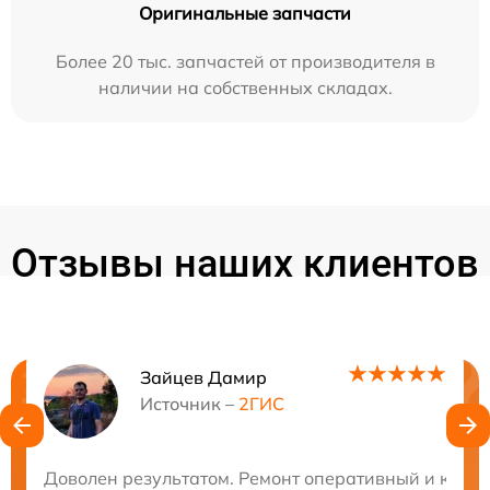
Оригинальные запчасти
Более 20 тыс. запчастей от производителя в
наличии на собственных складах.
Отзывы наших клиентов
Зайцев Дамир
Нужна консультация?
Источник –
2ГИС
Закажите бесплатную консультацию
Доволен результатом. Ремонт оперативный и качес