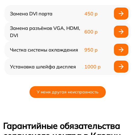
Замена DVI порта
450 р
Замена разъёмов VGA, HDMI,
600 р
DVI
Чистка системы охлаждения
950 р
Установка шлейфа дисплея
1000 р
У меня другая неисправность
Гарантийные обязательства