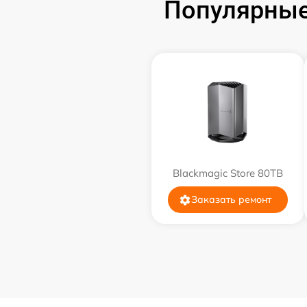
Популярные
Ремонт блока питания
Замена блока питания
Замена контроллера питания
Замена конденсаторов
Blackmagic Store 80TB
Устранение короткого замыкания
Заказать ремонт
Замена шлейфов / разъемов
Замена АКБ
Восстановление контактов