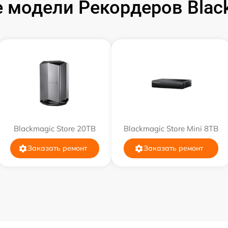
 модели Рекордеров Black
от 60 мин
от 60 мин
от 60 мин
от 60 мин
Blackmagic Store 20TB
Blackmagic Store Mini 8TB
от 60 мин
Заказать ремонт
Заказать ремонт
от 60 мин
от 60 мин
от 60 мин