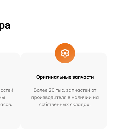
ра
Оригинальные запчасти
остей
Более 20 тыс. запчастей от
мы
производителя в наличии на
часов.
собственных складах.