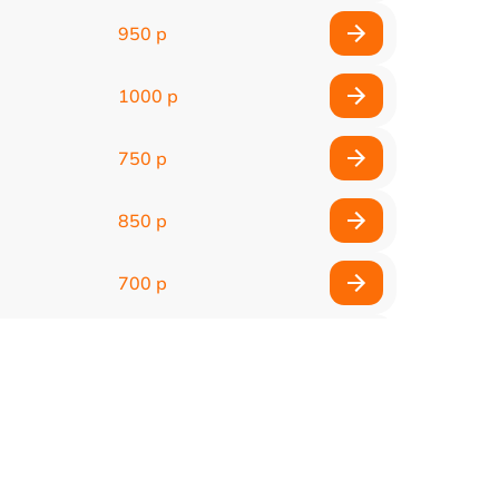
950 р
1000 р
750 р
850 р
700 р
2850 р
800 р
900 р