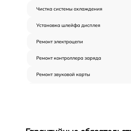
Чистка системы охлаждения
Установка шлейфа дисплея
Ремонт электроцепи
Ремонт контроллера заряда
Ремонт звуковой карты
Ремонт видеочипа
Замена шлейфа аудиокарты
Замена цепи питания