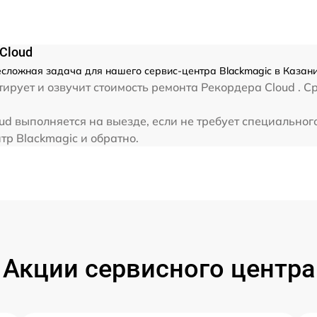
 Cloud
несложная задача для нашего сервис-центра Blackmagic в Казани
ирует и озвучит стоимость ремонта Рекордера Cloud . С
oud выполняется на выезде, если не требует специально
тр Blackmagic и обратно.
Акции сервисного центра