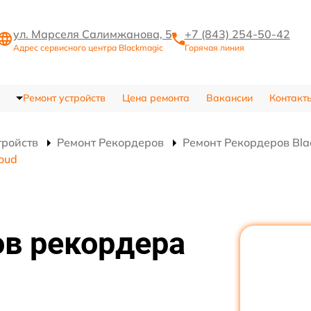
ул. Марселя Салимжанова, 5
+7 (843) 254-50-42
Адрес сервисного центра Blackmagic
Горячая линия
Ремонт устройств
Цена ремонта
Вакансии
Контакт
тройств
Ремонт Рекордеров
Ремонт Рекордеров Bla
oud
ов рекордера
d