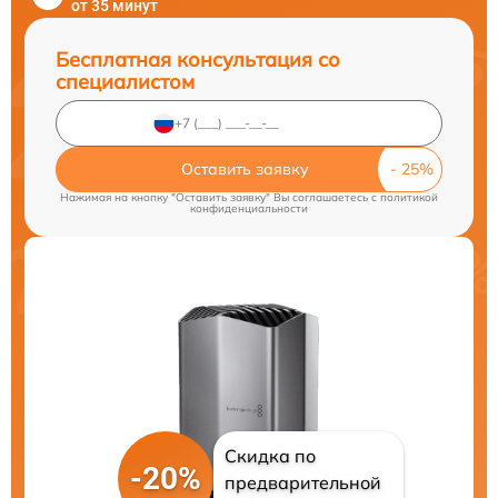
от 35 минут
Бесплатная консультация со
специалистом
Оставить заявку
Нажимая на кнопку "Оставить заявку" Вы соглашаетесь c
политикой
конфиденциальности
Скидка по
-20%
предварительной