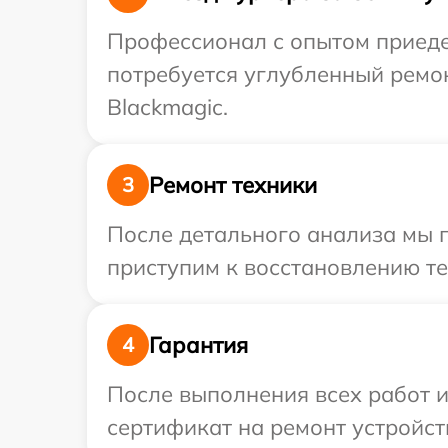
Профессионал с опытом приедет
потребуется углубленный ремо
Blackmagic.
Ремонт техники
3
После детального анализа мы 
приступим к восстановлению те
Гарантия
4
После выполнения всех работ 
сертификат на ремонт устройств