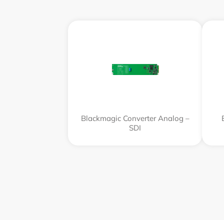
Blackmagic Converter Analog –
SDI