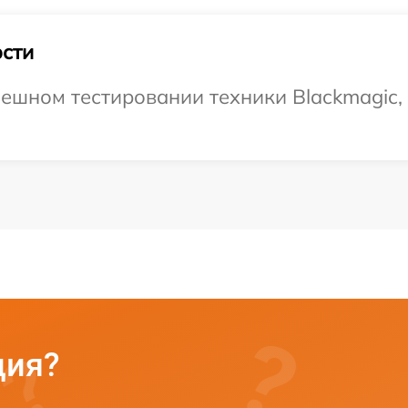
сти
ешном тестировании техники Blackmagic, 
ция?