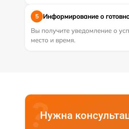
Информирование о готовно
5
Вы получите уведомление о усп
место и время.
Нужна консульта