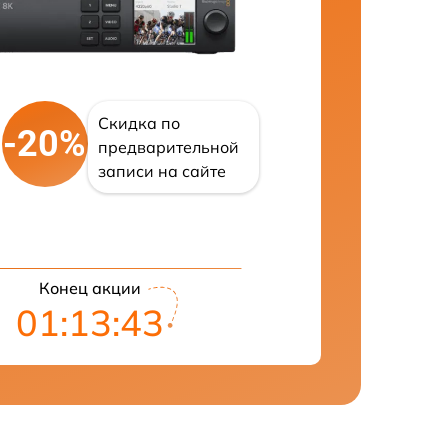
Скидка по
-20%
предварительной
записи на сайте
Конец акции
01:13:42