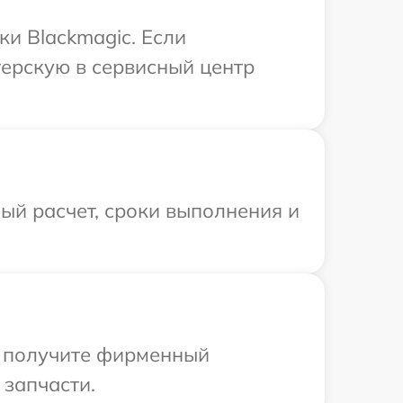
и Blackmagic. Если
терскую в сервисный центр
ый расчет, сроки выполнения и
ы получите фирменный
 запчасти.