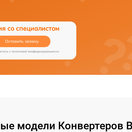
ия со специалистом
Оставить заявку
аетесь c
политикой конфиденциальности
ые модели Конвертеров B