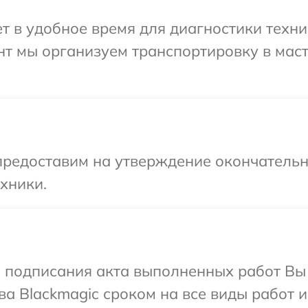
 в удобное время для диагностики техник
нт мы организуем транспортировку в мас
предоставим на утверждение окончательн
хники.
и подписания акта выполненных работ В
а Blackmagic сроком на все виды работ и