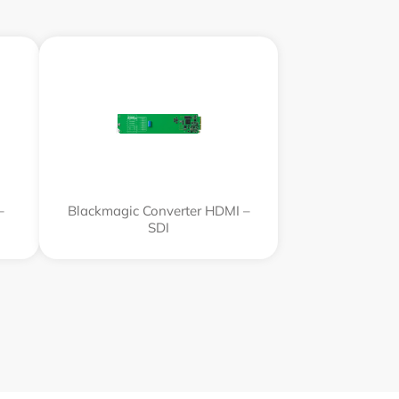
–
Blackmagic Converter HDMI –
SDI