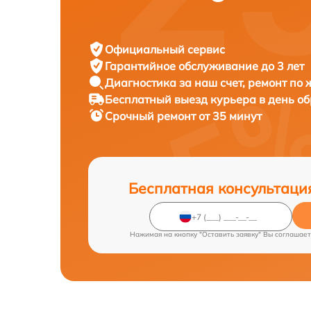
Официальный сервис
Гарантийное обслуживание
до 3 лет
Диагностика за наш счет,
ремонт по
Бесплатный выезд курьера
в день о
Срочный ремонт
от 35 минут
Бесплатная консультаци
Нажимая на кнопку "Оставить заявку" Вы соглашает