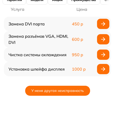
Услуга
Цена
Замена DVI порта
450 р
Замена разъёмов VGA, HDMI,
600 р
DVI
Чистка системы охлаждения
950 р
Установка шлейфа дисплея
1000 р
У меня другая неисправность